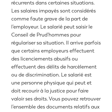
récurrents dans certaines situations.
Les salaires impayés sont considérés
comme faute grave de la part de
l’employeur. Le salarié peut saisir le
Conseil de Prud’hommes pour
régulariser sa situation. Il arrive parfois
que certains employeurs effectuent
des licenciements abusifs ou
effectuent des délits de harcèlement
ou de discrimination. Le salarié est
une personne physique qui peut et
doit recourir à la justice pour faire
valoir ses droits. Vous pouvez retrouver
l’ensemble des documents relatifs aux