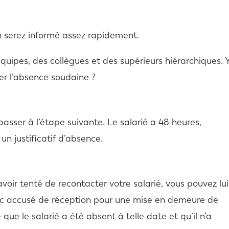
 en serez informé assez rapidement.
uipes, des collègues et des supérieurs hiérarchiques. 
cer l’absence soudaine ?
asser à l’étape suivante. Le salarié a 48 heures,
un justificatif d’absence.
avoir tenté de recontacter votre salarié, vous pouvez lui
c accusé de réception pour une mise en demeure de
 que le salarié a été absent à telle date et qu’il n’a