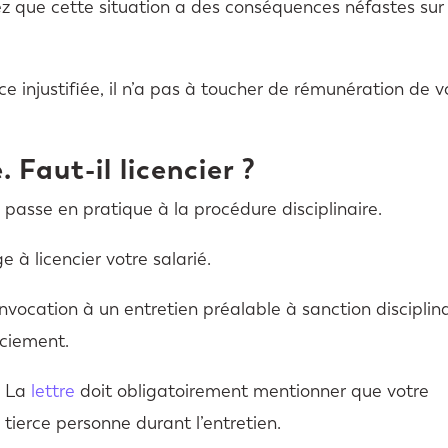
tez que cette situation a des conséquences néfastes sur
 injustifiée, il n’a pas à toucher de rémunération de v
 Faut-il licencier ?
n passe en pratique à la procédure disciplinaire.
 à licencier votre salarié.
nvocation à un entretien préalable à sanction disciplin
nciement.
. La
lettre
doit obligatoirement mentionner que votre
 tierce personne durant l’entretien.