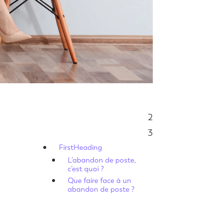
2
Sommaire
3
FirstHeading
L’abandon de poste,
c’est quoi ?
Que faire face à un
abandon de poste ?