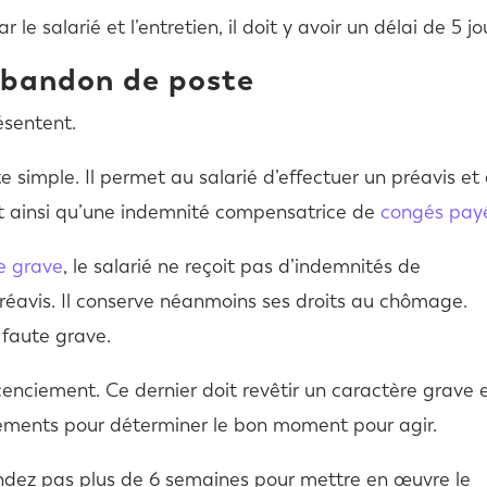
le salarié et l’entretien, il doit y avoir un délai de 5 jo
abandon de poste
ésentent.
e simple. Il permet au salarié d’effectuer un préavis et
t ainsi qu’une indemnité compensatrice de
congés pay
e grave
, le salarié ne reçoit pas d’indemnités de
préavis. Il conserve néanmoins ses droits au chômage.
e faute grave.
cenciement. Ce dernier doit revêtir un caractère grave 
léments pour déterminer le bon moment pour agir.
endez pas plus de 6 semaines pour mettre en œuvre le