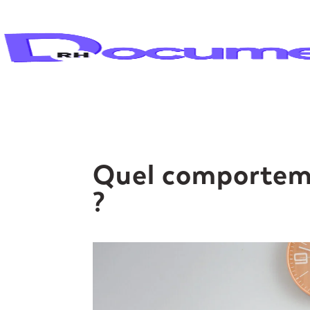
Quel comporteme
?