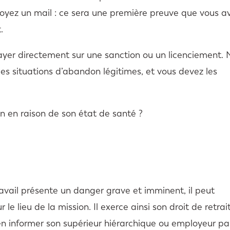
nvoyez un mail : ce sera une première preuve que vous a
.
ayer directement sur une sanction ou un licenciement. 
des situations d’abandon légitimes, et vous devez les
n en raison de son état de santé ?
travail présente un danger grave et imminent, il peut
 le lieu de la mission. Il exerce ainsi son droit de retrait
en informer son supérieur hiérarchique ou employeur pa