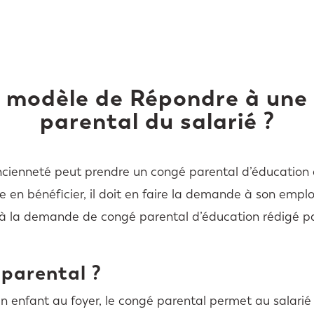
ce modèle de Répondre à un
parental du salarié ?
ncienneté peut prendre un congé parental d’éducation d
te en bénéficier, il doit en faire la demande à son empl
 la demande de congé parental d’éducation rédigé par 
 parental ?
’un enfant au foyer, le congé parental permet au salarié