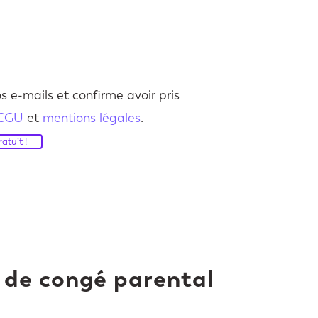
s e-mails et confirme avoir pris
CGU
et
mentions légales
.
atuit !
de congé parental