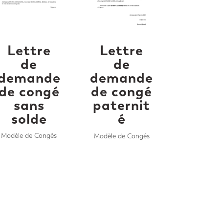
Lettre
Lettre
de
de
demande
demande
de congé
de congé
sans
paternit
solde
é
Modèle de Congés
Modèle de Congés