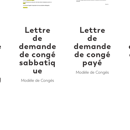
Lettre
Lettre
de
de
demande
demande
e
de congé
de congé
sabbatiq
payé
ue
Modèle de Congés
g
Modèle de Congés