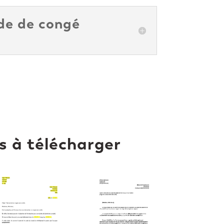
de de congé
s à télécharger