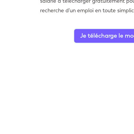
salarié à télécharger gratuitement pou
recherche d'un emploi en toute simplic
Je télécharge le mo