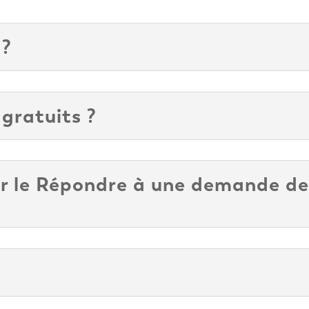
 ?
 gratuits ?
er le Répondre à une demande de