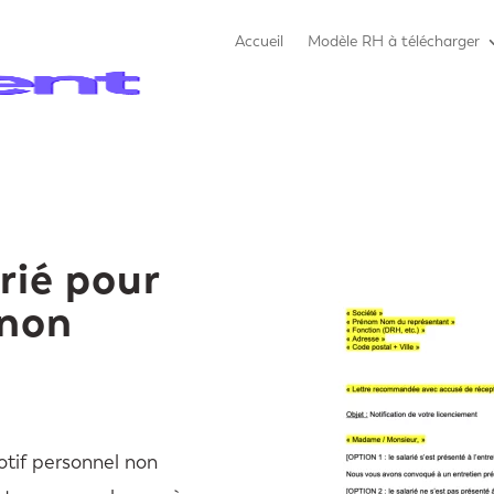
Accueil
Modèle RH à télécharger
rié pour
 non
otif personnel non