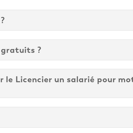
 ?
 gratuits ?
 le Licencier un salarié pour mo