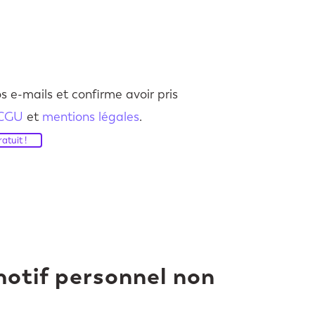
s e-mails et confirme avoir pris
CGU
et
mentions légales
.
atuit !
motif personnel non