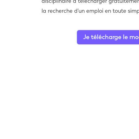
disciplinaire à télécharger gratuiteme
la recherche d'un emploi en toute simpl
Je télécharge le mo