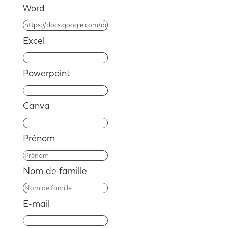
Word
Excel
Powerpoint
Canva
Prénom
Nom de famille
E-mail