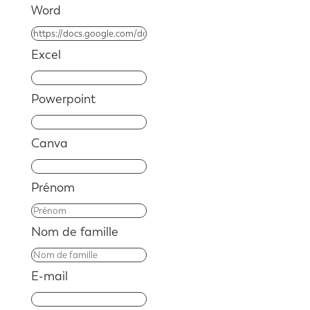
Word
Excel
Powerpoint
Canva
Prénom
Nom de famille
E-mail