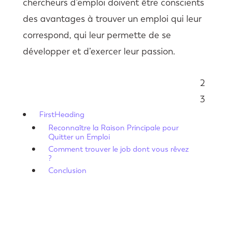
chercheurs d’emploi doivent être conscients
des avantages à trouver un emploi qui leur
correspond, qui leur permette de se
développer et d’exercer leur passion.
2
Sommaire
3
FirstHeading
Reconnaître la Raison Principale pour
Quitter un Emploi
Comment trouver le job dont vous rêvez
?
Conclusion