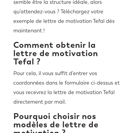
semble être la structure idéale, alors
qu’attendez-vous ? Téléchargez votre
exemple de lettre de motivation Tefal dès
maintenant !
Comment obtenir la
lettre de motivation
Tefal ?
Pour cela, il vous suffit d’entrer vos
coordonnées dans le formulaire ci-dessus et
vous recevrez la lettre de motivation Tefal
directement par mail.
Pourquoi choisir nos
modèles de lettre de
motivation ?