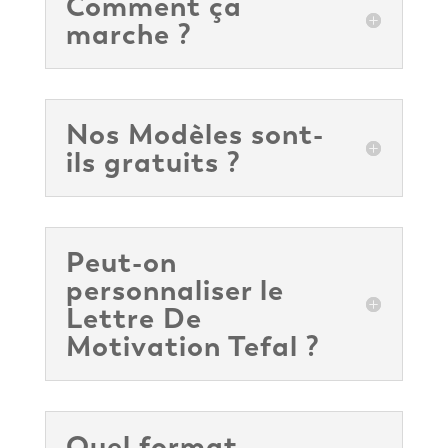
Comment ça
marche ?
Nos Modèles sont-
ils gratuits ?
Peut-on
personnaliser le
Lettre De
Motivation Tefal ?
Quel format