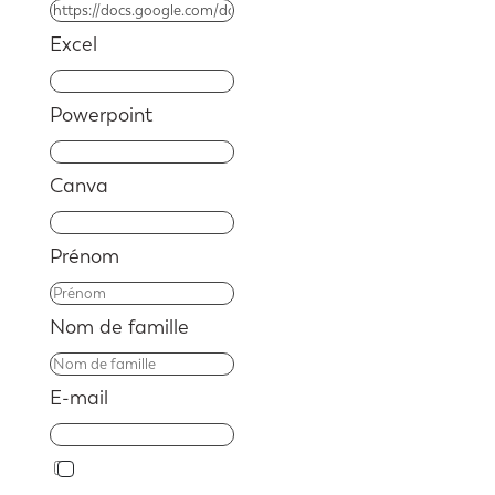
Excel
Powerpoint
Canva
Prénom
Nom de famille
E-mail