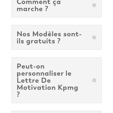
Comment ça
marche ?
Nos Modèles sont-
ils gratuits ?
Peut-on
personnaliser le
Lettre De
Motivation Kpmg
?