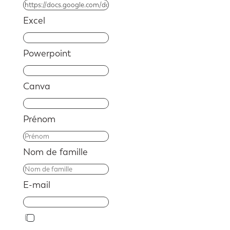
Excel
Powerpoint
Canva
Prénom
Nom de famille
E-mail