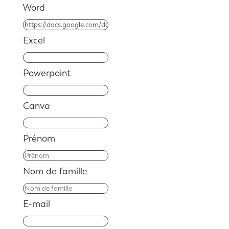
Word
Excel
Powerpoint
Canva
Prénom
Nom de famille
E-mail