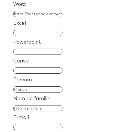
Word
Excel
Powerpoint
Canva
Prénom
Nom de famille
E-mail