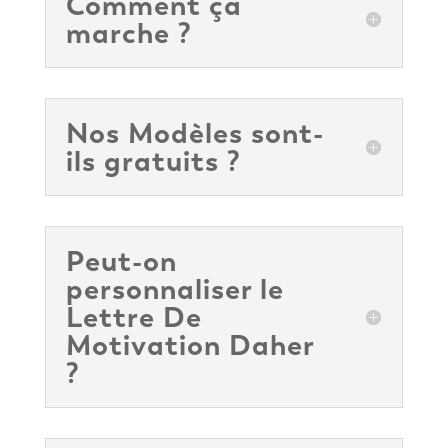
Comment ça
marche ?
Nos Modèles sont-
ils gratuits ?
Peut-on
personnaliser le
Lettre De
Motivation Daher
?