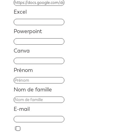
Excel
Powerpoint
Canva
Prénom
Nom de famille
E-mail