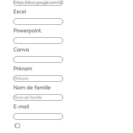
Excel
Powerpoint
Canva
Prénom
Nom de famille
E-mail