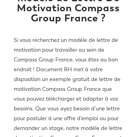
Motivation Compass
Group France ?
Si vous recherchez un modèle de lettre de
motivation pour travailler au sein de
Compass Group France, vous êtes au bon
endroit ! Document RH met à votre
disposition un exemple gratuit de lettre de
motivation Compass Group France que
vous pouvez télécharger et adapter à vos
besoins. Que vous ayez besoin d’une lettre
pour postuler à une offre d’emploi ou pour
demander un stage, notre modèle de lettre