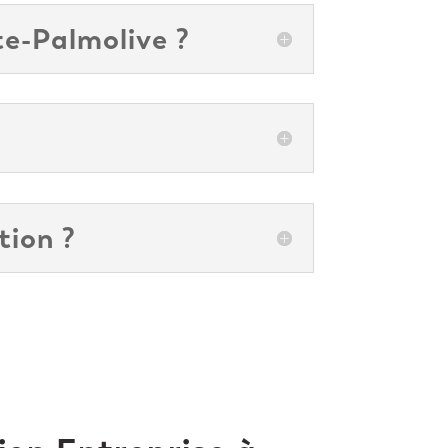
te-Palmolive ?
tion ?