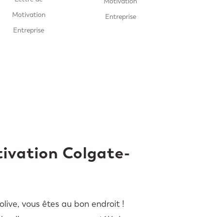
Motivation
Motivation
Entreprise
Entreprise
tivation Colgate-
live, vous êtes au bon endroit !