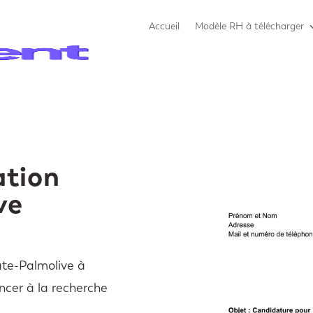
Accueil
Modèle RH à télécharger
ation
ve
ate-Palmolive à
ncer à la recherche