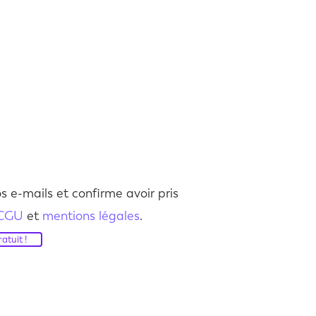
s e-mails et confirme avoir pris
CGU
et
mentions légales
.
atuit !