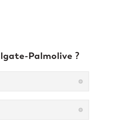
lgate-Palmolive ?