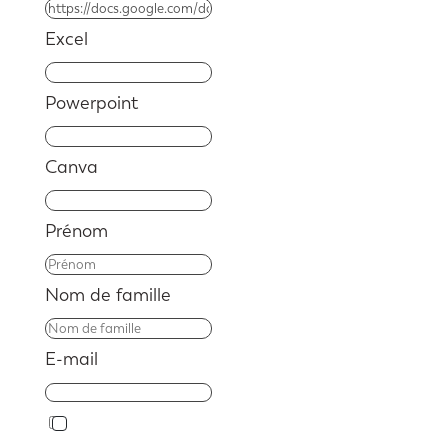
Excel
Powerpoint
Canva
Prénom
Nom de famille
E-mail