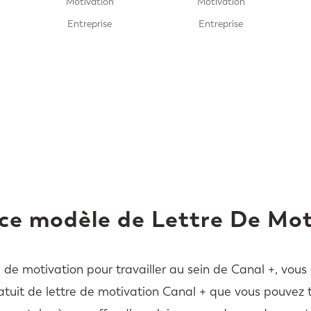
Motivation
Motivation
Entreprise
Entreprise
 ce modèle de Lettre De Mot
e de motivation pour travailler au sein de Canal +, vo
atuit de lettre de motivation Canal + que vous pouvez 