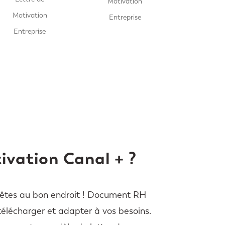
Motivation
Motivation
Entreprise
Entreprise
ivation Canal + ?
us êtes au bon endroit ! Document RH
télécharger et adapter à vos besoins.