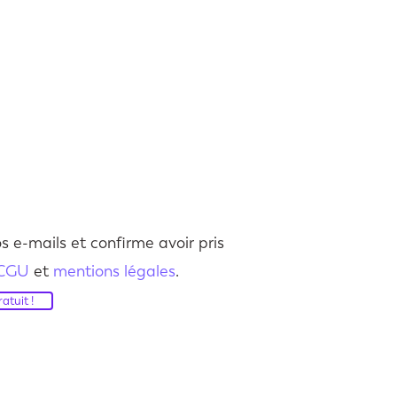
s e-mails et confirme avoir pris
CGU
et
mentions légales
.
atuit !