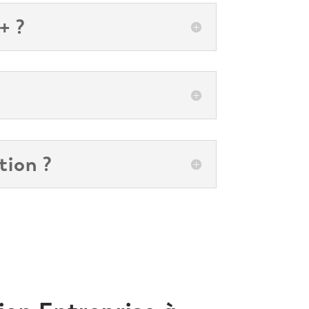
+ ?
tion ?