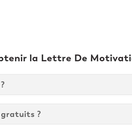
enir la Lettre De Motivati
 ?
 gratuits ?