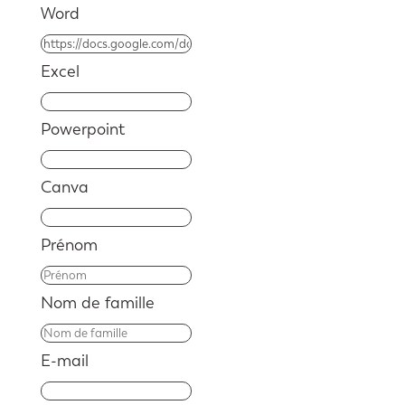
Word
Excel
Powerpoint
Canva
Prénom
Nom de famille
E-mail