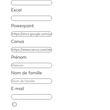
Excel
Powerpoint
Canva
Prénom
Nom de famille
E-mail