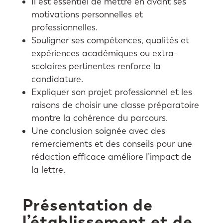
Il est essentiel de mettre en avant ses
motivations personnelles et
professionnelles.
Souligner ses compétences, qualités et
expériences académiques ou extra-
scolaires pertinentes renforce la
candidature.
Expliquer son projet professionnel et les
raisons de choisir une classe préparatoire
montre la cohérence du parcours.
Une conclusion soignée avec des
remerciements et des conseils pour une
rédaction efficace améliore l’impact de
la lettre.
Présentation de
l’établissement et de