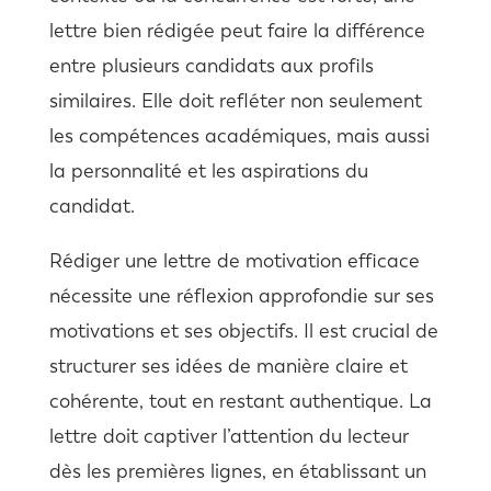
lettre bien rédigée peut faire la différence
entre plusieurs candidats aux profils
similaires. Elle doit refléter non seulement
les compétences académiques, mais aussi
la personnalité et les aspirations du
candidat.
Rédiger une lettre de motivation efficace
nécessite une réflexion approfondie sur ses
motivations et ses objectifs. Il est crucial de
structurer ses idées de manière claire et
cohérente, tout en restant authentique. La
lettre doit captiver l’attention du lecteur
dès les premières lignes, en établissant un