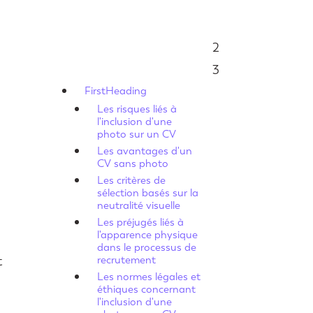
2
Sommaire
3
FirstHeading
Les risques liés à
l'inclusion d'une
photo sur un CV
Les avantages d'un
CV sans photo
Les critères de
sélection basés sur la
neutralité visuelle
Les préjugés liés à
l'apparence physique
dans le processus de
t
recrutement
Les normes légales et
éthiques concernant
l'inclusion d'une