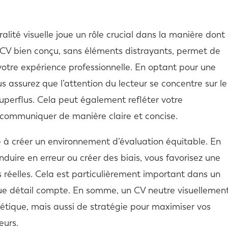
alité visuelle joue un rôle crucial dans la manière dont
n CV bien conçu, sans éléments distrayants, permet de
otre expérience professionnelle. En optant pour une
s assurez que l’attention du lecteur se concentre sur le
uperflus. Cela peut également refléter votre
 communiquer de manière claire et concise.
bue à créer un environnement d’évaluation équitable. En
nduire en erreur ou créer des biais, vous favorisez une
s réelles. Cela est particulièrement important dans un
que détail compte. En somme, un CV neutre visuellemen
étique, mais aussi de stratégie pour maximiser vos
eurs.