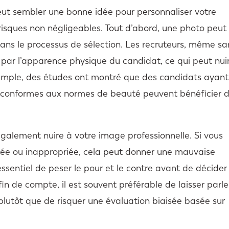
ut sembler une bonne idée pour personnaliser votre
isques non négligeables. Tout d’abord, une photo peut
dans le processus de sélection. Les recruteurs, même sa
er par l’apparence physique du candidat, ce qui peut nui
 exemple, des études ont montré que des candidats ayant
s conformes aux normes de beauté peuvent bénéficier d
galement nuire à votre image professionnelle. Si vous
ée ou inappropriée, cela peut donner une mauvaise
essentiel de peser le pour et le contre avant de décider
in de compte, il est souvent préférable de laisser parle
lutôt que de risquer une évaluation biaisée basée sur