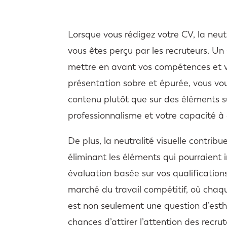
Lorsque vous rédigez votre CV, la neutr
vous êtes perçu par les recruteurs. U
mettre en avant vos compétences et v
présentation sobre et épurée, vous vou
contenu plutôt que sur des éléments s
professionnalisme et votre capacité à
De plus, la neutralité visuelle contri
éliminant les éléments qui pourraient i
évaluation basée sur vos qualification
marché du travail compétitif, où cha
est non seulement une question d’esth
chances d’attirer l’attention des recrut