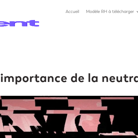
Accueil
Modèle RH à télécharger
’importance de la neutra