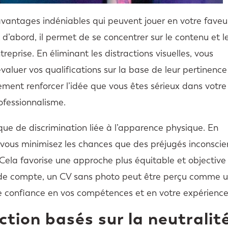
vantages indéniables qui peuvent jouer en votre faveu
 d’abord, il permet de se concentrer sur le contenu et l
eprise. En éliminant les distractions visuelles, vous
évaluer vos qualifications sur la base de leur pertinence
ement renforcer l’idée que vous êtes sérieux dans votre
ofessionnalisme.
sque de discrimination liée à l’apparence physique. En
, vous minimisez les chances que des préjugés inconscie
. Cela favorise une approche plus équitable et objective
in de compte, un CV sans photo peut être perçu comme 
e confiance en vos compétences et en votre expérience
ction basés sur la neutralit