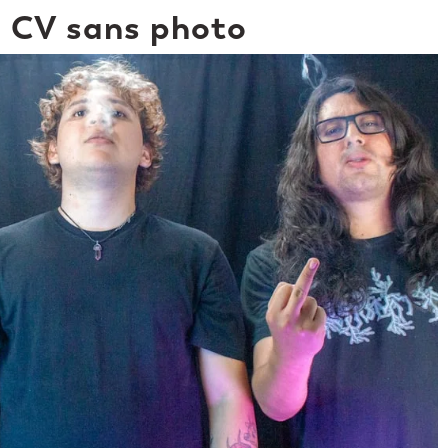
n CV sans photo