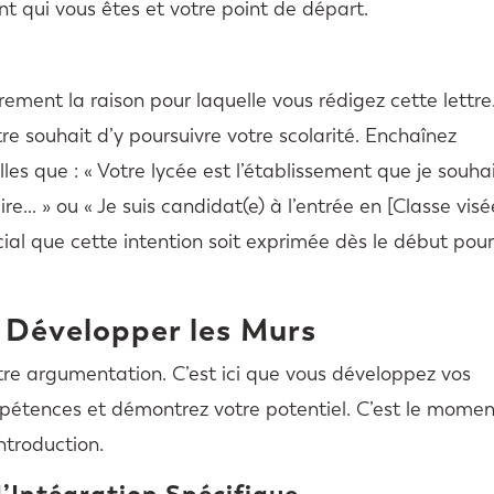
t qui vous êtes et votre point de départ.
ement la raison pour laquelle vous rédigez cette lettre.
tre souhait d’y poursuivre votre scolarité. Enchaînez
les que : « Votre lycée est l’établissement que je souha
re… » ou « Je suis candidat(e) à l’entrée en [Classe visé
ucial que cette intention soit exprimée dès le début pou
: Développer les Murs
otre argumentation. C’est ici que vous développez vos
pétences et démontrez votre potentiel. C’est le momen
ntroduction.
’Intégration Spécifique