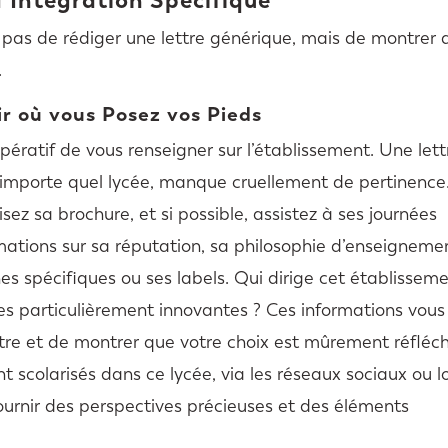
git pas de rédiger une lettre générique, mais de montrer
.
ir où vous Posez vos Pieds
pératif de vous renseigner sur l’établissement. Une lett
n’importe quel lycée, manque cruellement de pertinence
lisez sa brochure, et si possible, assistez à ses journées
mations sur sa réputation, sa philosophie d’enseigneme
nes spécifiques ou ses labels. Qui dirige cet établissem
tives particulièrement innovantes ? Ces informations vous
tre et de montrer que votre choix est mûrement réfléch
 scolarisés dans ce lycée, via les réseaux sociaux ou l
urnir des perspectives précieuses et des éléments