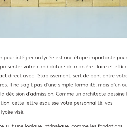
on pour intégrer un lycée est une étape importante pou
t présenter votre candidature de manière claire et effic
t direct avec l’établissement, sert de pont entre votr
es. Il ne s’agit pas d’une simple formalité, mais d’un ou
la décision d’admission. Comme un architecte dessine 
ion, cette lettre esquisse votre personnalité, vos
lycée visé.
te suit une logique intrinsèque, comme les fondations