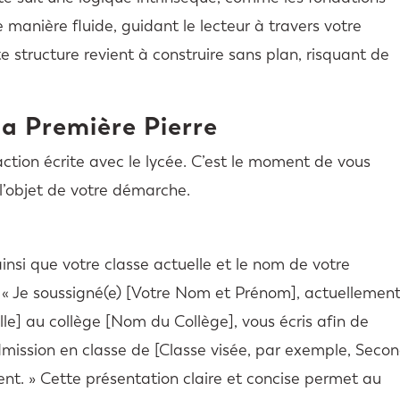
 manière fluide, guidant le lecteur à travers votre
te structure revient à construire sans plan, risquant de
la Première Pierre
action écrite avec le lycée. C’est le moment de vous
l’objet de votre démarche.
si que votre classe actuelle et le nom de votre
: « Je soussigné(e) [Votre Nom et Prénom], actuellemen
lle] au collège [Nom du Collège], vous écris afin de
dmission en classe de [Classe visée, par exemple, Seco
nt. » Cette présentation claire et concise permet au