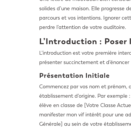
solides d’une maison. Elle progresse de
parcours et vos intentions. Ignorer cet
perdre l’attention de votre auditoire.
L’Introduction : Poser 
L’introduction est votre première inter
présenter succinctement et d’énoncer 
Présentation Initiale
Commencez par vos nom et prénom, ain
établissement d’origine. Par exemple 
élève en classe de [Votre Classe Actue
manifester mon vif intérêt pour une a
Générale] au sein de votre établisseme