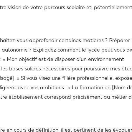
tre vision de votre parcours scolaire et, potentiellement
haitez-vous approfondir certaines matières ? Préparer
 autonomie ? Expliquez comment le lycée peut vous ai
 : « Mon objectif est de disposer d’un environnement
 les bases solides nécessaires pour poursuivre mes étu
gé]. » Si vous visez une filière professionnelle, expos
ignent avec vos ambitions : « La formation en [Nom de
 votre établissement correspond précisément au métier 
e en cours de définition, il est pertinent de les évoquer