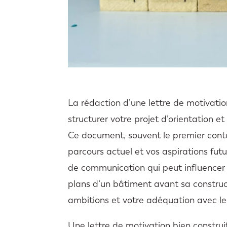
La rédaction d’une lettre de motivati
structurer votre projet d’orientation e
Ce document, souvent le premier contac
parcours actuel et vos aspirations futur
de communication qui peut influencer 
plans d’un bâtiment avant sa construct
ambitions et votre adéquation avec le 
Une lettre de motivation bien construi