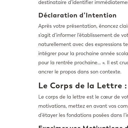
destinataire d’identifier immédiatemen
Déclaration d’Intention
Après votre présentation, énoncez clair
s’agit d’informer l’établissement de vo
naturellement avec des expressions tel
intégrer pour la prochaine année scolai
pour la rentrée prochaine… ». Il est cr
ancrer le propos dans son contexte.
Le Corps de la Lettre 
Le corps de la lettre est le cœur de v
motivations, mettez en avant vos com
d’étayer les fondations posées dans l’i
Exprimer vos Motivations d