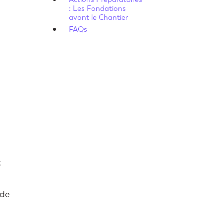
: Les Fondations
avant le Chantier
FAQs
t
nde