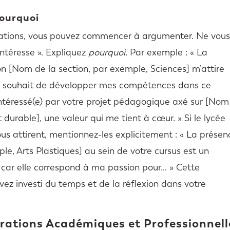
Pourquoi
mations, vous pouvez commencer à argumenter. Ne vou
intéresse ». Expliquez
pourquoi
. Par exemple : « La
on [Nom de la section, par exemple, Sciences] m’attire
on souhait de développer mes compétences dans ce
 intéressé(e) par votre projet pédagogique axé sur [Nom
durable], une valeur qui me tient à cœur. » Si le lycée
us attirent, mentionnez-les explicitement : « La présen
le, Arts Plastiques] au sein de votre cursus est un
car elle correspond à ma passion pour… » Cette
ez investi du temps et de la réflexion dans votre
irations Académiques et Professionnell