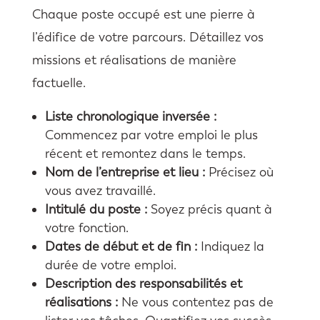
Chaque poste occupé est une pierre à
l’édifice de votre parcours. Détaillez vos
missions et réalisations de manière
factuelle.
Liste chronologique inversée :
Commencez par votre emploi le plus
récent et remontez dans le temps.
Nom de l’entreprise et lieu :
Précisez où
vous avez travaillé.
Intitulé du poste :
Soyez précis quant à
votre fonction.
Dates de début et de fin :
Indiquez la
durée de votre emploi.
Description des responsabilités et
réalisations :
Ne vous contentez pas de