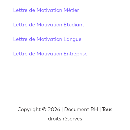
Lettre de Motivation Métier
Lettre de Motivation Étudiant
Lettre de Motivation Langue
Lettre de Motivation Entreprise
Copyright © 2026 | Document RH | Tous
droits réservés