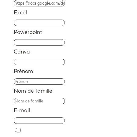
Excel
Powerpoint
Canva
Prénom
Nom de famille
E-mail