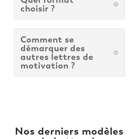
choisir ?
Comment se
démarquer des
autres lettres de
motivation ?
Nos derniers modèles