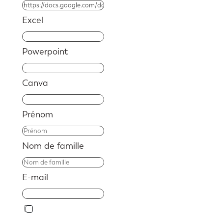
Excel
Powerpoint
Canva
Prénom
Nom de famille
E-mail