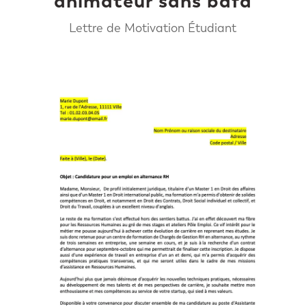
animateur sans bafa
Lettre de Motivation Étudiant