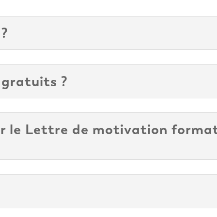
 ?
 gratuits ?
r le Lettre de motivation forma