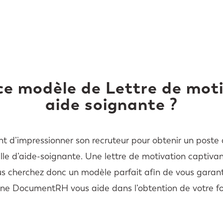
 ce modèle de Lettre de mot
aide soignante ?
t d’impressionner son recruteur pour obtenir un poste d
le d’aide-soignante. Une lettre de motivation captiv
s cherchez donc un modèle parfait afin de vous garanti
ne DocumentRH vous aide dans l’obtention de votre fo