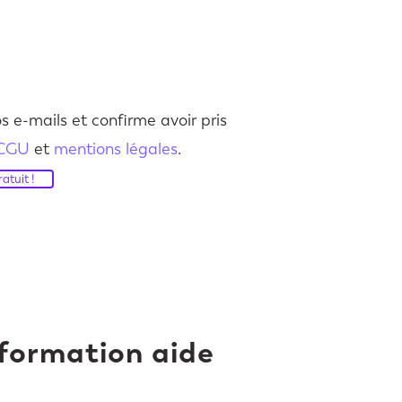
s e-mails et confirme avoir pris
CGU
et
mentions légales
.
atuit !
formation aide