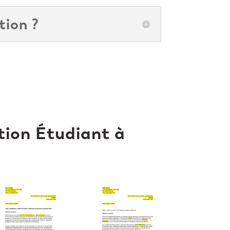
tion ?
tion Étudiant à