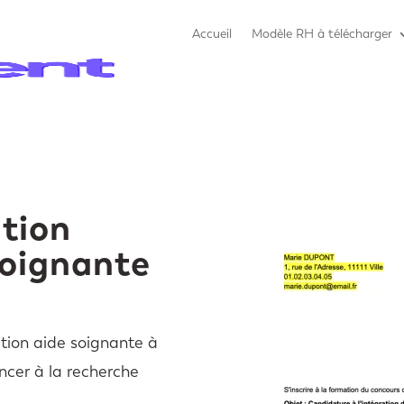
Accueil
Modèle RH à télécharger
ation
soignante
tion aide soignante à
ncer à la recherche