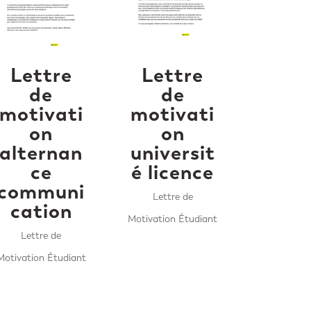
Lettre
Lettre
de
de
motivati
motivati
on
on
alternan
universit
ce
é licence
communi
Lettre de
cation
Motivation Étudiant
Lettre de
Motivation Étudiant