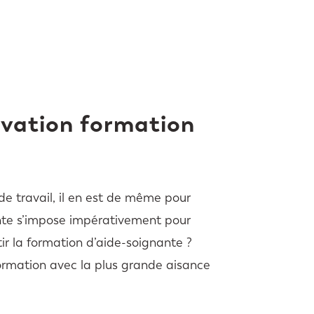
ivation formation
e travail, il en est de même pour
ante s’impose impérativement pour
r la formation d’aide-soignante ?
rmation avec la plus grande aisance