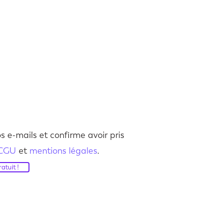
s e-mails et confirme avoir pris
CGU
et
mentions légales
.
atuit !