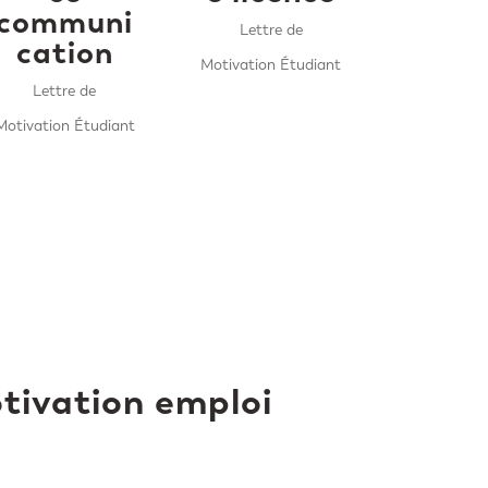
communi
Lettre de
cation
Motivation Étudiant
Lettre de
Motivation Étudiant
otivation emploi