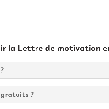
 la Lettre de motivation e
 ?
 gratuits ?