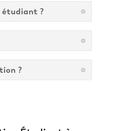
 étudiant ?
tion ?