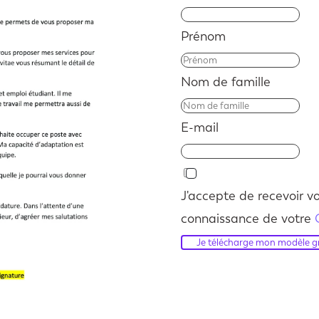
Prénom
Nom de famille
E-mail
J'accepte de recevoir vo
connaissance de votre
Je télécharge mon modèle gr