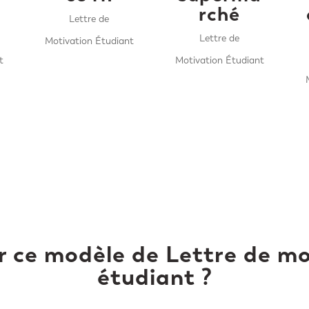
rché
Lettre de
Lettre de
Motivation Étudiant
t
Motivation Étudiant
r ce modèle de Lettre de m
étudiant ?