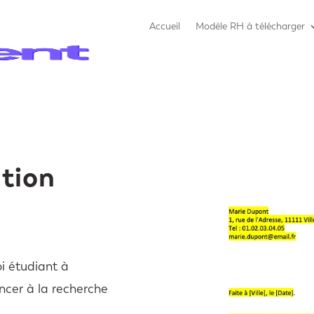
Accueil
Modèle RH à télécharger
ation
i étudiant à
ncer à la recherche