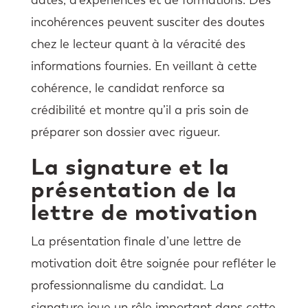
incohérences peuvent susciter des doutes
chez le lecteur quant à la véracité des
informations fournies. En veillant à cette
cohérence, le candidat renforce sa
crédibilité et montre qu’il a pris soin de
préparer son dossier avec rigueur.
La signature et la
présentation de la
lettre de motivation
La présentation finale d’une lettre de
motivation doit être soignée pour refléter le
professionnalisme du candidat. La
signature joue un rôle important dans cette