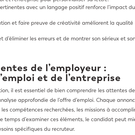
rtinentes avec un langage positif renforce l’impact d
tation et faire preuve de créativité améliorent la qualité
t d’éliminer les erreurs et de montrer son sérieux et so
entes de l’employeur :
’emploi et de l’entreprise
ion, il est essentiel de bien comprendre les attentes d
nalyse approfondie de l’offre d’emploi. Chaque annon
r les compétences recherchées, les missions à accomplir
t le temps d’examiner ces éléments, le candidat peut m
esoins spécifiques du recruteur.