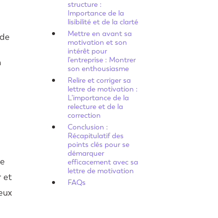
structure :
u
Importance de la
lisibilité et de la clarté
Mettre en avant sa
 de
motivation et son
intérêt pour
l'entreprise : Montrer
n
son enthousiasme
Relire et corriger sa
lettre de motivation :
L'importance de la
relecture et de la
correction
Conclusion :
Récapitulatif des
points clés pour se
e
démarquer
ce
efficacement avec sa
lettre de motivation
 et
FAQs
ieux