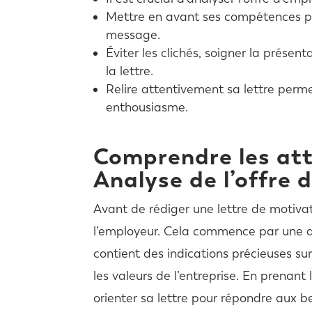
Mettre en avant ses compétences pe
message.
Éviter les clichés, soigner la présen
la lettre.
Relire attentivement sa lettre perme
enthousiasme.
Comprendre les att
Analyse de l’offre d
Avant de rédiger une lettre de motivat
l’employeur. Cela commence par une a
contient des indications précieuses su
les valeurs de l’entreprise. En prenan
orienter sa lettre pour répondre aux b