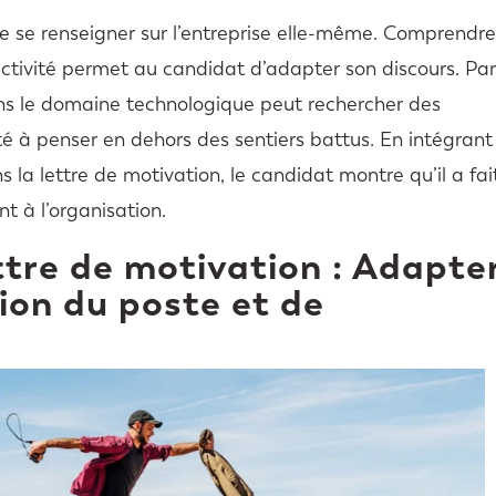
de se renseigner sur l’entreprise elle-même. Comprendre
’activité permet au candidat d’adapter son discours. Pa
ns le domaine technologique peut rechercher des
 à penser en dehors des sentiers battus. En intégrant
s la lettre de motivation, le candidat montre qu’il a fai
nt à l’organisation.
ttre de motivation : Adapte
ion du poste et de