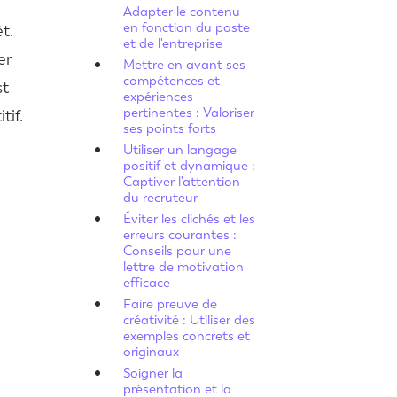
Adapter le contenu
en fonction du poste
t.
et de l'entreprise
er
Mettre en avant ses
compétences et
st
expériences
pertinentes : Valoriser
tif.
ses points forts
Utiliser un langage
positif et dynamique :
Captiver l'attention
du recruteur
Éviter les clichés et les
erreurs courantes :
Conseils pour une
lettre de motivation
efficace
Faire preuve de
créativité : Utiliser des
exemples concrets et
originaux
Soigner la
présentation et la