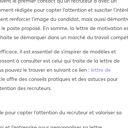
ouvent le premier contact qu’un recruteur a avec un
ment rédigée pour capter l’attention et susciter l’intérê
ment renforcer l’image du candidat, mais aussi démontr
le poste proposé. En somme, la lettre de motivation e
haite se démarquer dans un marché du travail compéti
ficace, il est essentiel de s’inspirer de modèles et
ssant à consulter est celui qui traite de la lettre de
s pouvez le trouver en suivant ce lien :
lettre de
icle offre des conseils pratiques et des astuces pour
ttention des recruteurs.
le pour capter l’attention du recruteur et valoriser sa
loi et l’entreprise pour personnaliser sa lettre.