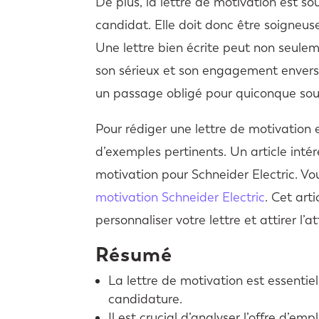
De plus, la lettre de motivation est s
candidat. Elle doit donc être soigneuse
Une lettre bien écrite peut non seule
son sérieux et son engagement envers 
un passage obligé pour quiconque sou
Pour rédiger une lettre de motivation ef
d’exemples pertinents. Un article intére
motivation pour Schneider Electric. Vou
motivation Schneider Electric
. Cet art
personnaliser votre lettre et attirer l’a
Résumé
La lettre de motivation est essentiel
candidature.
Il est crucial d’analyser l’offre d’emp