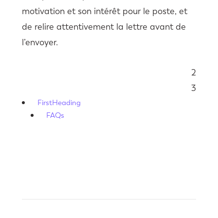
motivation et son intérêt pour le poste, et
de relire attentivement la lettre avant de
l’envoyer.
2
Sommaire
3
FirstHeading
FAQs