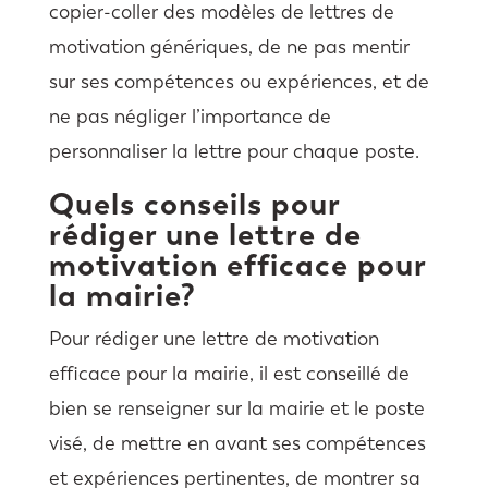
copier-coller des modèles de lettres de
motivation génériques, de ne pas mentir
sur ses compétences ou expériences, et de
ne pas négliger l’importance de
personnaliser la lettre pour chaque poste.
Quels conseils pour
rédiger une lettre de
motivation efficace pour
la mairie?
Pour rédiger une lettre de motivation
efficace pour la mairie, il est conseillé de
bien se renseigner sur la mairie et le poste
visé, de mettre en avant ses compétences
et expériences pertinentes, de montrer sa