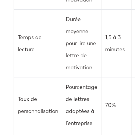
Durée
moyenne
Temps de
1,5 à 3
pour lire une
lecture
minutes
lettre de
motivation
Pourcentage
Taux de
de lettres
70%
personnalisation
adaptées à
l’entreprise