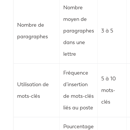
Nombre
moyen de
Nombre de
paragraphes
3 à 5
paragraphes
dans une
lettre
Fréquence
5 à 10
Utilisation de
d’insertion
mots-
mots-clés
de mots-clés
clés
liés au poste
Pourcentage