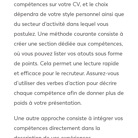
compétences sur votre CV, et le choix
dépendra de votre style personnel ainsi que
du secteur d’activité dans lequel vous
postulez. Une méthode courante consiste à
créer une section dédiée aux compétences,
où vous pouvez lister vos atouts sous forme
de points. Cela permet une lecture rapide
et efficace pour le recruteur. Assurez-vous
d’utiliser des verbes d’action pour décrire
chaque compétence afin de donner plus de
poids à votre présentation.
Une autre approche consiste à intégrer vos
compétences directement dans la
description de vos expériences