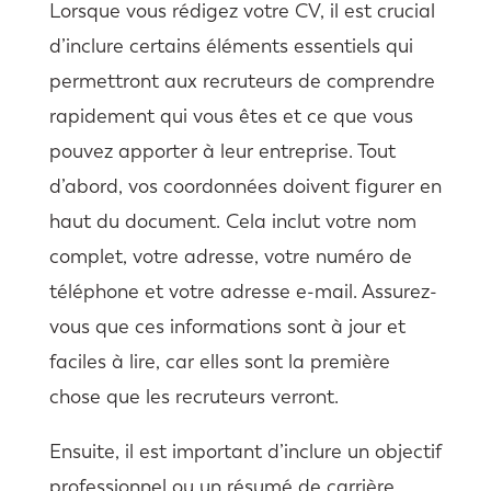
Lorsque vous rédigez votre CV, il est crucial
d’inclure certains éléments essentiels qui
permettront aux recruteurs de comprendre
rapidement qui vous êtes et ce que vous
pouvez apporter à leur entreprise. Tout
d’abord, vos coordonnées doivent figurer en
haut du document. Cela inclut votre nom
complet, votre adresse, votre numéro de
téléphone et votre adresse e-mail. Assurez-
vous que ces informations sont à jour et
faciles à lire, car elles sont la première
chose que les recruteurs verront.
Ensuite, il est important d’inclure un objectif
professionnel ou un résumé de carrière.