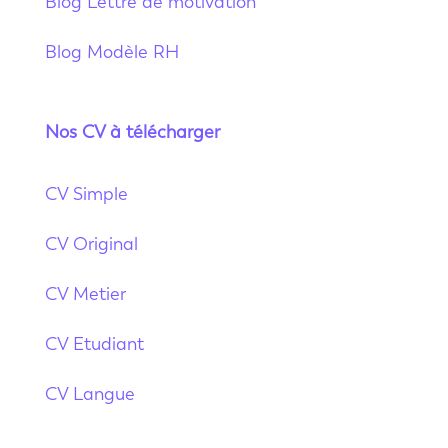
Blog Lettre de motivation
Blog Modèle RH
Nos CV à télécharger
CV Simple
CV Original
CV Metier
CV Etudiant
CV Langue