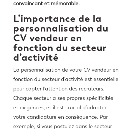
convaincant et mémorable.
L’importance de la
personnalisation du
CV vendeur en
fonction du secteur
d’activité
La personnalisation de votre CV vendeur en
fonction du secteur d’activité est essentielle
pour capter l’attention des recruteurs.
Chaque secteur a ses propres spécificités
et exigences, et il est crucial d’adapter
votre candidature en conséquence. Par
exemple, si vous postulez dans le secteur