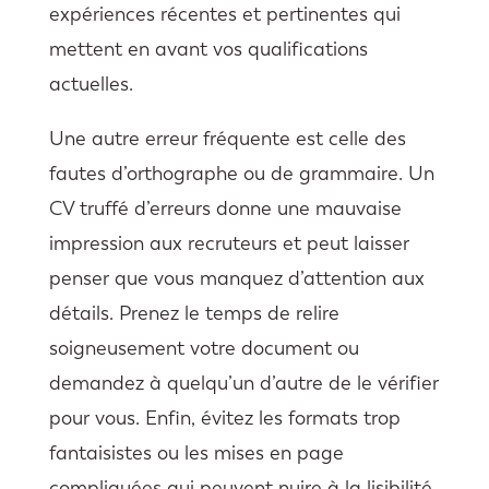
expériences récentes et pertinentes qui
mettent en avant vos qualifications
actuelles.
Une autre erreur fréquente est celle des
fautes d’orthographe ou de grammaire. Un
CV truffé d’erreurs donne une mauvaise
impression aux recruteurs et peut laisser
penser que vous manquez d’attention aux
détails. Prenez le temps de relire
soigneusement votre document ou
demandez à quelqu’un d’autre de le vérifier
pour vous. Enfin, évitez les formats trop
fantaisistes ou les mises en page
compliquées qui peuvent nuire à la lisibilité