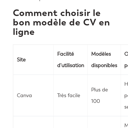
Comment choisir le
bon modèle de CV en
ligne
Facilité
Modèles
O
Site
d’utilisation
disponibles
p
H
Plus de
Canva
Très facile
p
100
s
M