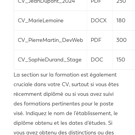
CV_JeanDupont_2024
PDF
250
CV_MarieLemoine
DOCX
180
CV_PierreMartin_DevWeb
PDF
300
CV_SophieDurand_Stage
DOC
150
La section sur la formation est également
cruciale dans votre CV, surtout si vous êtes
récemment diplômé ou si vous avez suivi
des formations pertinentes pour le poste
visé. Indiquez le nom de l’établissement, le
diplôme obtenu et les dates d’études. Si
vous avez obtenu des distinctions ou des