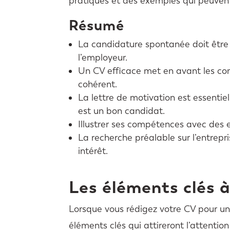
pratiques et des exemples qui peuvent
Résumé
La candidature spontanée doit être p
l’employeur.
Un CV efficace met en avant les comp
cohérent.
La lettre de motivation est essentie
est un bon candidat.
Illustrer ses compétences avec des e
La recherche préalable sur l’entrep
intérêt.
Les éléments clés à
Lorsque vous rédigez votre CV pour une
éléments clés qui attireront l’attentio