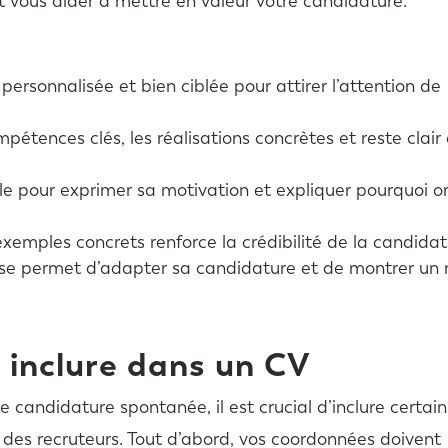
 vous aider à mettre en valeur votre candidature.
ersonnalisée et bien ciblée pour attirer l’attention de
étences clés, les réalisations concrètes et reste clair 
lle pour exprimer sa motivation et expliquer pourquoi o
xemples concrets renforce la crédibilité de la candidat
rise permet d’adapter sa candidature et de montrer un 
 inclure dans un CV
 candidature spontanée, il est crucial d’inclure certain
n des recruteurs. Tout d’abord, vos coordonnées doivent