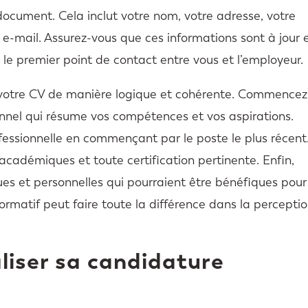
document. Cela inclut votre nom, votre adresse, votre
e-mail. Assurez-vous que ces informations sont à jour 
t le premier point de contact entre vous et l’employeur.
er votre CV de manière logique et cohérente. Commencez
onnel qui résume vos compétences et vos aspirations.
ofessionnelle en commençant par le poste le plus récent
 académiques et toute certification pertinente. Enfin,
s et personnelles qui pourraient être bénéfiques pour
formatif peut faire toute la différence dans la percepti
iser sa candidature