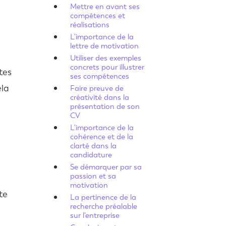
Mettre en avant ses
compétences et
réalisations
L'importance de la
lettre de motivation
Utiliser des exemples
concrets pour illustrer
tes
ses compétences
ela
Faire preuve de
créativité dans la
présentation de son
CV
L'importance de la
cohérence et de la
clarté dans la
candidature
Se démarquer par sa
passion et sa
motivation
te
La pertinence de la
recherche préalable
sur l'entreprise