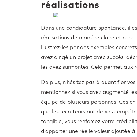
réalisations
Dans une candidature spontanée, il e
réalisations de manière claire et con
illustrez-les par des exemples concret
avez dirigé un projet avec succès, dé
les avez surmontés. Cela permet aux re
De plus, n’hésitez pas à quantifier vos
mentionnez si vous avez augmenté les
équipe de plusieurs personnes. Ces chif
que les recruteurs ont de vos compéte
tangible, vous renforcez votre crédib
d’apporter une réelle valeur ajoutée à l