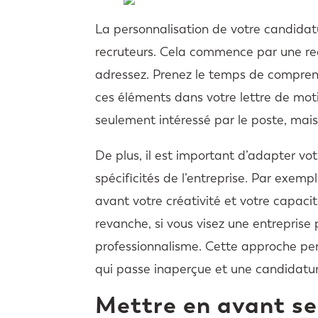
La personnalisation de votre candidatu
recruteurs. Cela commence par une rec
adressez. Prenez le temps de comprendr
ces éléments dans votre lettre de mot
seulement intéressé par le poste, mais
De plus, il est important d’adapter vo
spécificités de l’entreprise. Par exem
avant votre créativité et votre capac
revanche, si vous visez une entreprise p
professionnalisme. Cette approche per
qui passe inaperçue et une candidature
Mettre en avant s