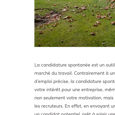
La candidature spontanée est un outil
marché du travail. Contrairement à un
d’emploi précise, la candidature spont
votre intérêt pour une entreprise, mêm
non seulement votre motivation, mais a
les recruteurs. En effet, en envoyant
un candidat potentiel, prêt à saisir 