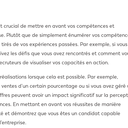
st crucial de mettre en avant vos compétences et
cise. Plutôt que de simplement énumérer vos compétenc
s tirés de vos expériences passées. Par exemple, si vous
crivez les défis que vous avez rencontrés et comment vo
cruteurs de visualiser vos capacités en action.
 réalisations lorsque cela est possible. Par exemple,
 ventes d’un certain pourcentage ou si vous avez géré
fres peuvent avoir un impact significatif sur la percep
nces. En mettant en avant vos réussites de manière
ilité et démontrez que vous êtes un candidat capable
’entreprise.