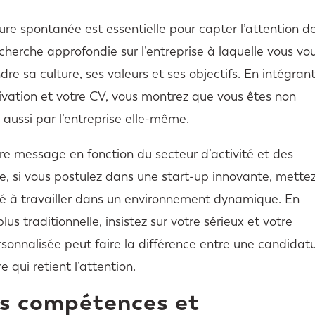
re spontanée est essentielle pour capter l’attention d
herche approfondie sur l’entreprise à laquelle vous vo
e sa culture, ses valeurs et ses objectifs. En intégran
ivation et votre CV, vous montrez que vous êtes non
 aussi par l’entreprise elle-même.
tre message en fonction du secteur d’activité et des
ple, si vous postulez dans une start-up innovante, mette
ité à travailler dans un environnement dynamique. En
lus traditionnelle, insistez sur votre sérieux et votre
sonnalisée peut faire la différence entre une candidat
 qui retient l’attention.
es compétences et