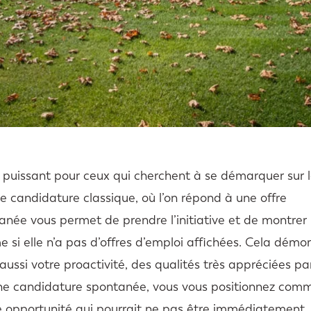
 puissant pour ceux qui cherchent à se démarquer sur 
e candidature classique, où l’on répond à une offre
anée vous permet de prendre l’initiative et de montrer
e si elle n’a pas d’offres d’emploi affichées. Cela démo
ussi votre proactivité, des qualités très appréciées pa
 une candidature spontanée, vous vous positionnez com
une opportunité qui pourrait ne pas être immédiatement